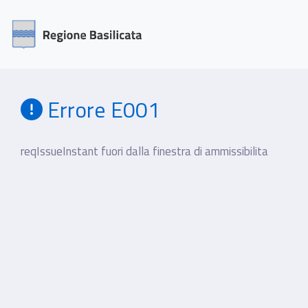
Errore E001
reqIssueInstant fuori dalla finestra di ammissibilita