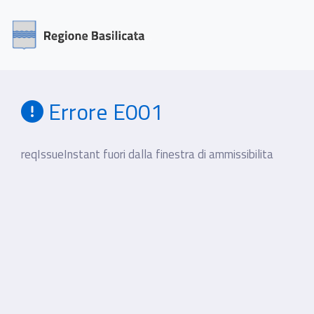
Errore E001
reqIssueInstant fuori dalla finestra di ammissibilita