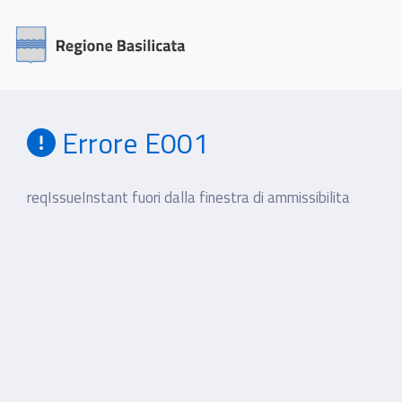
Errore E001
reqIssueInstant fuori dalla finestra di ammissibilita