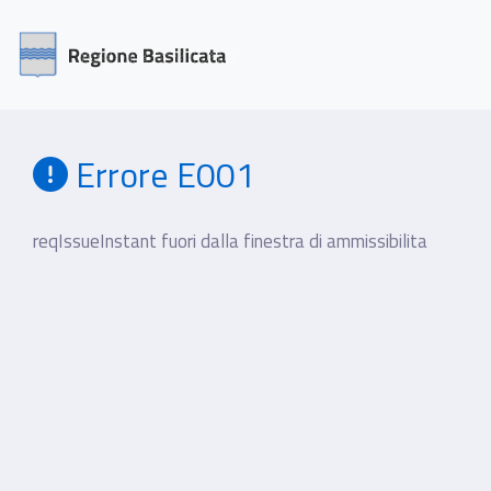
Errore E001
reqIssueInstant fuori dalla finestra di ammissibilita