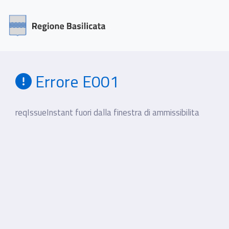
Errore E001
reqIssueInstant fuori dalla finestra di ammissibilita