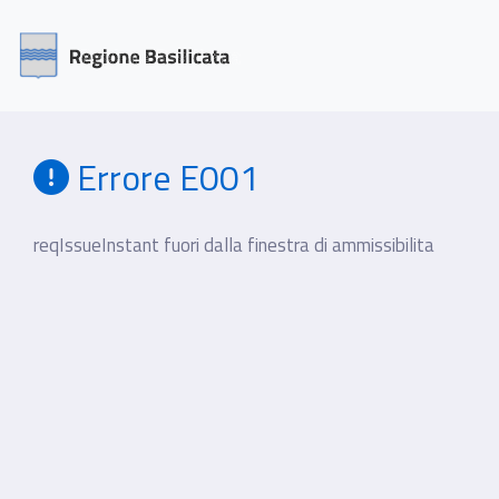
Errore E001
reqIssueInstant fuori dalla finestra di ammissibilita