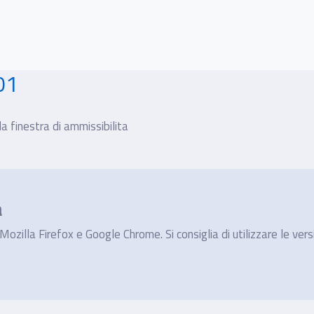
01
a finestra di ammissibilita
a
ozilla Firefox e Google Chrome. Si consiglia di utilizzare le vers