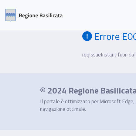
Errore E0
reqIssueInstant fuori dall
© 2024 Regione Basilicat
Il portale è ottimizzato per Microsoft Edge, M
navigazione ottimale.