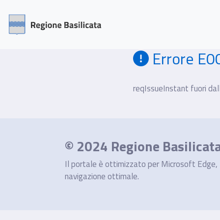
Errore E0
reqIssueInstant fuori dall
© 2024 Regione Basilicat
Il portale è ottimizzato per Microsoft Edge, M
navigazione ottimale.