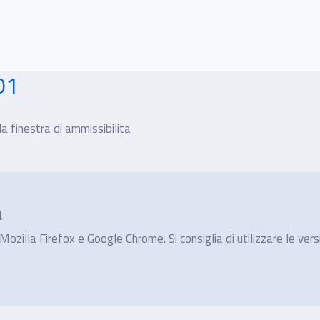
01
a finestra di ammissibilita
a
ozilla Firefox e Google Chrome. Si consiglia di utilizzare le vers