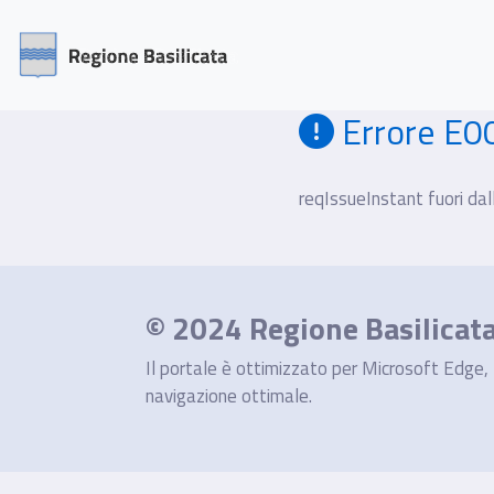
Errore E0
reqIssueInstant fuori dall
© 2024 Regione Basilicat
Il portale è ottimizzato per Microsoft Edge, M
navigazione ottimale.