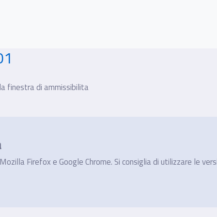
01
a finestra di ammissibilita
a
ozilla Firefox e Google Chrome. Si consiglia di utilizzare le vers