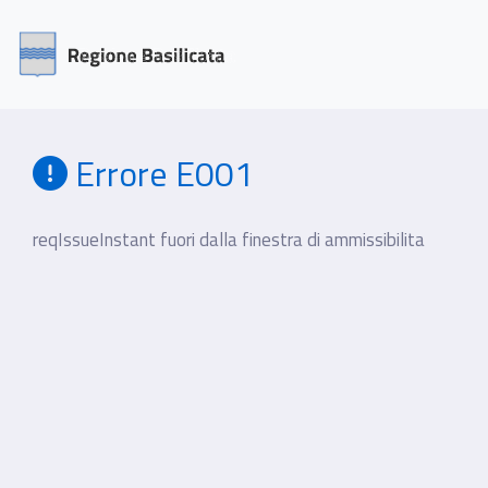
Errore E001
reqIssueInstant fuori dalla finestra di ammissibilita