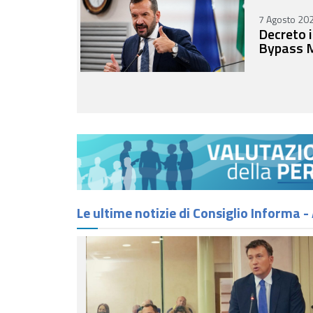
7 Agosto 202
Decreto i
Bypass 
Le ultime notizie di Consiglio Informa 