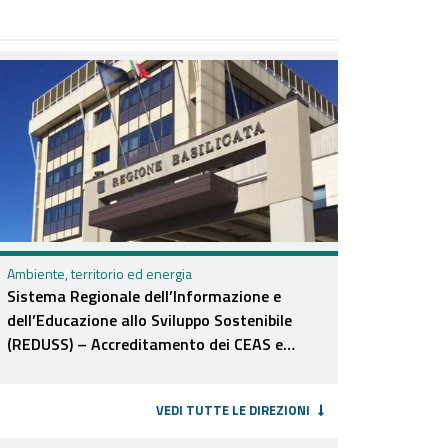
Ambiente, territorio ed energia
Sistema Regionale dell’Informazione e
dell’Educazione allo Sviluppo Sostenibile
(REDUSS) – Accreditamento dei CEAS e
Riconoscimento degli Amici della Rete
(AdR)
VEDI TUTTE LE DIREZIONI