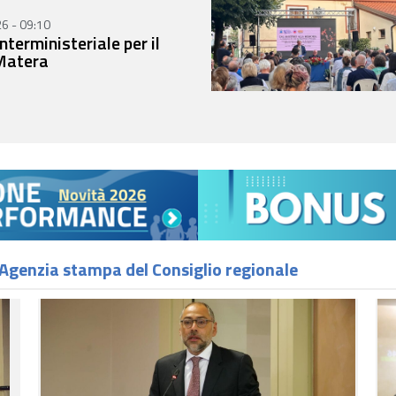
6 - 09:10
nterministeriale per il
Matera
- Agenzia stampa del Consiglio regionale