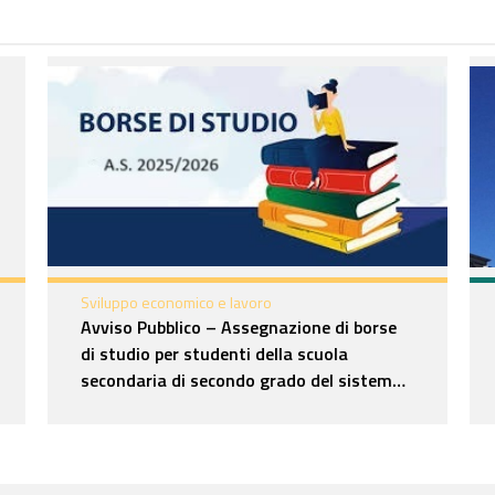
Sviluppo economico e lavoro
Avviso Pubblico – Assegnazione di borse
di studio per studenti della scuola
secondaria di secondo grado del sistema
nazionale di istruzione – anno scolastico
2025/2026 – Pubblicazione graduatorie
istanze pervenute