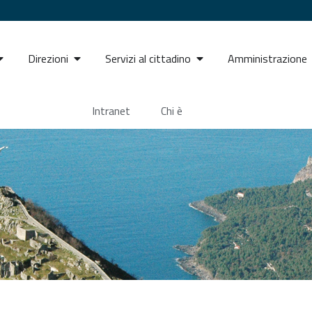
Direzioni
Servizi al cittadino
Amministrazione
Intranet
Chi è