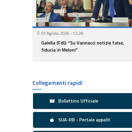
07 Agosto 2026 - 12:28
Galella (FdI): “Su Vannacci notizie false,
fiducia in Meloni”
Collegamenti rapidi
Bollettino Ufficiale
1
Fase
SUA-RB - Portale appalti
1