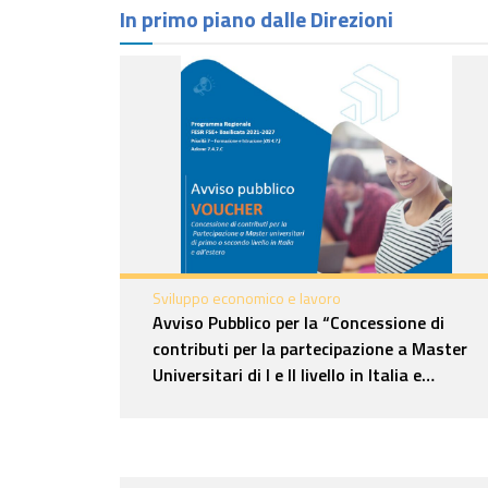
In primo piano dalle Direzioni
Sviluppo economico e lavoro
Avviso Pubblico per la “Concessione di
contributi per la partecipazione a Master
Universitari di I e II livello in Italia e
all’estero – Terza Finestra –
Approvazione elenchi definitivi