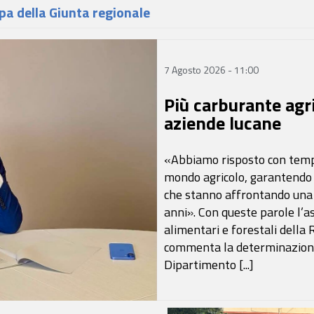
pa della Giunta regionale
7 Agosto 2026 - 11:00
Più carburante agri
aziende lucane
«Abbiamo risposto con tempe
mondo agricolo, garantendo
che stanno affrontando una de
anni». Con queste parole l’as
alimentari e forestali della 
commenta la determinazione 
Dipartimento [...]