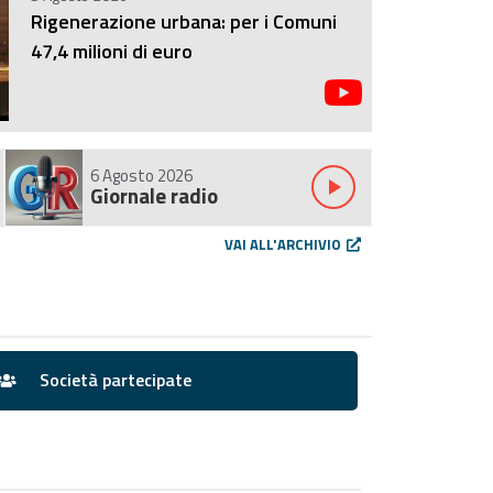
Rigenerazione urbana: per i Comuni
47,4 milioni di euro
6 Agosto 2026
play_arrow
Giornale radio
VAI ALL'ARCHIVIO
Società partecipate